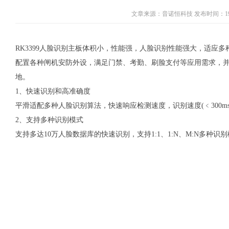
文章来源：音诺恒科技 发布时间：1970-
RK3399人脸识别主板体积小，性能强，人脸识别性能强大，适应
配置各种闸机安防外设，满足门禁、考勤、刷脸支付等应用需求，
地。
1、快速识别和高准确度
平滑适配多种人脸识别算法，快速响应检测速度，识别速度(﹤300ms)，
2、支持多种识别模式
支持多达10万人脸数据库的快速识别，支持1:1、1:N、M:N多种