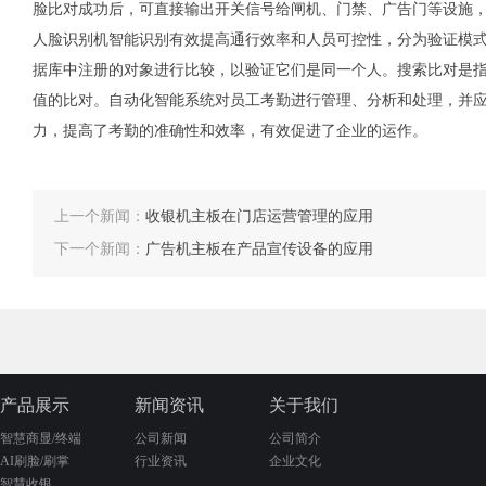
脸比对成功后，可直接输出开关信号给闸机、门禁、广告门等设施
人脸识别机智能识别有效提高通行效率和人员可控性，分为验证模
据库中注册的对象进行比较，以验证它们是同一个人。搜索比对是
值的比对。自动化智能系统对员工考勤进行管理、分析和处理，并
力，提高了考勤的准确性和效率，有效促进了企业的运作。
上一个新闻：
收银机主板在门店运营管理的应用
下一个新闻：
广告机主板在产品宣传设备的应用
产品展示
新闻资讯
关于我们
智慧商显/终端
公司新闻
公司简介
AI刷脸/刷掌
行业资讯
企业文化
智慧收银