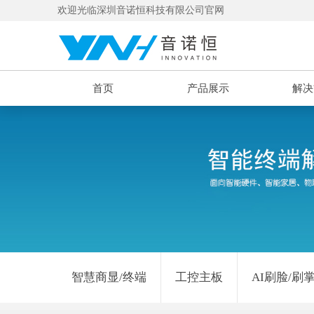
欢迎光临深圳音诺恒科技有限公司官网
首页
产品展示
解决
智慧商显/终端
工控主板
AI刷脸/刷