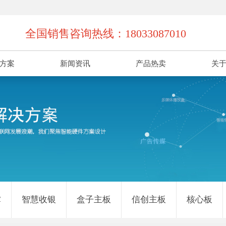
全国销售咨询热线：18033087010
方案
新闻资讯
产品热卖
关
掌
智慧收银
盒子主板
信创主板
核心板