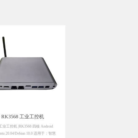
RK3568 工业工控机
工业工控机 |RK3568 四核 Android
untu 20.04/Debian 10.0 适用于：智慧