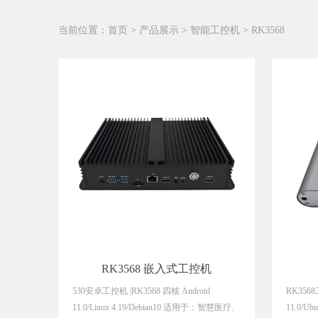
当前位置：
首页
>
产品展示
>
智能工控机
>
RK3568
RK3568 嵌入式工控机
530安卓工控机 |RK3568 四核 Android
RK3568
11.0/Linux 4.19/Debian10 适用于：智慧医疗、
11.0/Ub