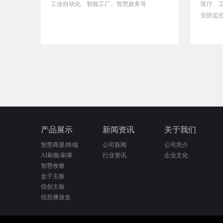
工业自动化、智能工厂、智慧政务等
医疗、
安防监
产品展示
新闻资讯
关于我们
智慧商显/终端
公司新闻
公司简介
AI刷脸/刷掌
行业资讯
企业文化
智慧收银
盒子主板
信创主板
信息播放盒